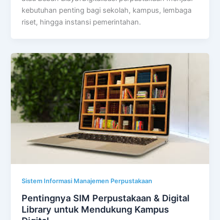
kebutuhan penting bagi sekolah, kampus, lembaga
riset, hingga instansi pemerintahan.
Sistem Informasi Manajemen Perpustakaan
Pentingnya SIM Perpustakaan & Digital
Library untuk Mendukung Kampus