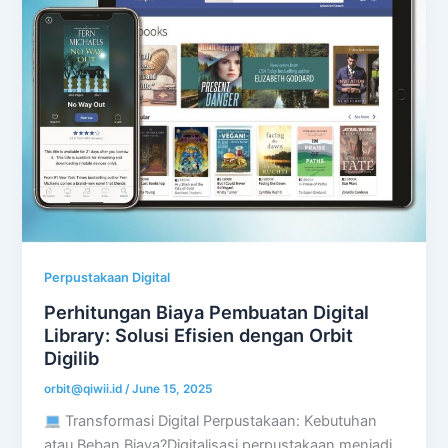
Perpustakaan Digital
Perhitungan Biaya Pembuatan Digital
Library: Solusi Efisien dengan Orbit
Digilib
orbit@qiwii.id
/
June 15, 2025
Transformasi Digital Perpustakaan: Kebutuhan
atau Beban Biaya?Digitalisasi perpustakaan menjadi